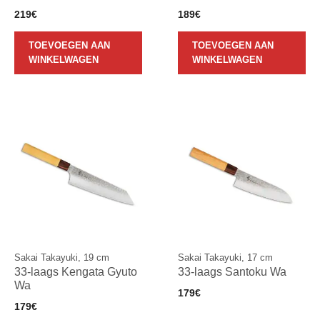
219
€
189
€
TOEVOEGEN AAN
TOEVOEGEN AAN
WINKELWAGEN
WINKELWAGEN
Sakai Takayuki, 19 cm
Sakai Takayuki, 17 cm
33-laags Kengata Gyuto
33-laags Santoku Wa
Wa
179
€
179
€